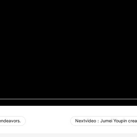
endeavors.
Nextvideo：
Jumei Youpin crea