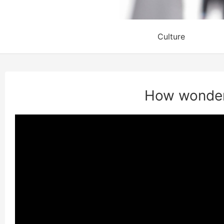
Culture
How wonderf