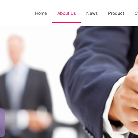
Home
About Us
News
Product
C