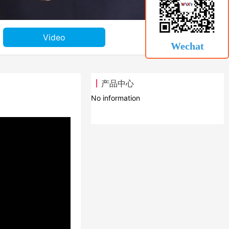
Video
Wechat
产品中心
No information