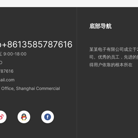
底部导航
p+8613585787616
某某电子有限公司成立于2
:00-18:00
司。优秀的员工，先进的
O
得用户依靠的根本所在
787616
ail.com
Office, Shanghai Commercial