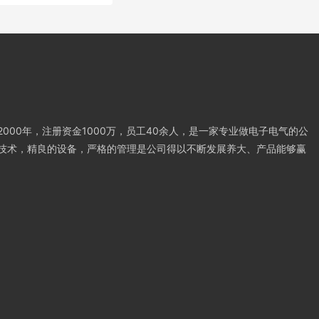
000年，注册资金1000万，员工40余人，是一家专业做电子电气的公
技术，精良的设备，严格的管理是公司得以不断发展养大、产品能够赢