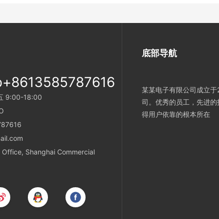
底部导航
p+8613585787616
某某电子有限公司成立于2
:00-18:00
司。优秀的员工，先进的
O
得用户依靠的根本所在
787616
ail.com
Office, Shanghai Commercial