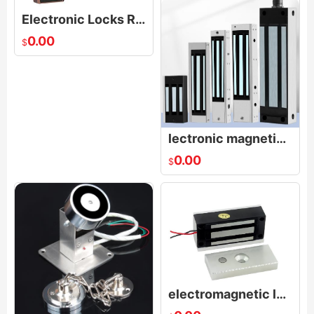
Electronic Locks Room Household Security Door Handle Intelligent Fingerprint Door Lock
0.00
$
lectronic magnetic lock|Electromagnetic lock
0.00
$
electromagnetic lock，60kg lock，Access control electromagnetic lock